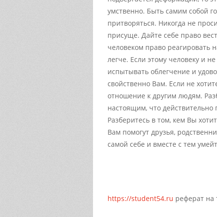
умственно. Быть самим собой г
притворяться. Никогда не прос
присуще. Дайте себе право вест
человеком право реагировать на
легче. Если этому человеку и н
испытывать облегчение и удоволь
свойственно Вам. Если не хотит
отношение к другим людям. Разб
настоящим, что действительно 
Разберитесь в том, кем Вы хоти
Вам помогут друзья, родственни
самой себе и вместе с тем умейт
https://student54.ru
реферат на 