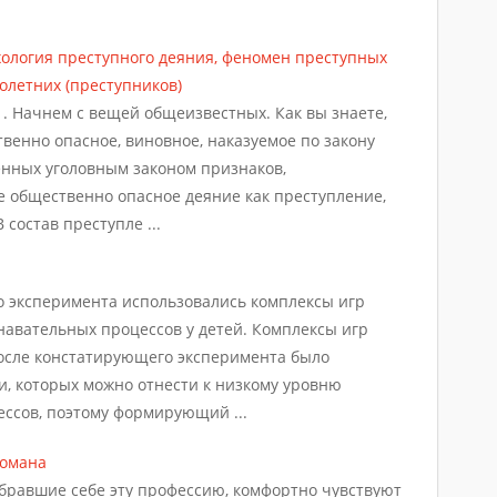
ология преступного деяния, феномен преступных
олетних (преступников)
 . Начнем с вещей общеизвестных. Как вы знаете,
венно опасное, виновное, наказуемое по закону
енных уголовным законом признаков,
 общественно опасное деяние как преступление,
 состав преступле ...
эксперимента использовались комплексы игр
авательных процессов у детей. Комплексы игр
осле констатирующего эксперимента было
ти, которых можно отнести к низкому уровню
ссов, поэтому формирующий ...
томана
бравшие себе эту профессию, комфортно чувствуют