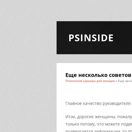
PSINSIDE
Еще несколько советов
Психология карьеры для женщин
» Еще неск
Главное качество руководителя 
Итак, дорогие женщины, пожалу
только потому, что можете подв
подвергается деформации, то э