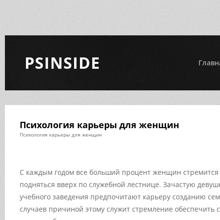
PSINSIDE
Главн
Психология карьеры для женщин
Психология карьеры для женщин
С каждым годом все больший процент женщин стремится 
подняться вверх по служебной лестнице. Зачастую девуш
учебного заведения предпочитают карьеру созданию сем
случаев причиной этому служит стремление обеспечить с