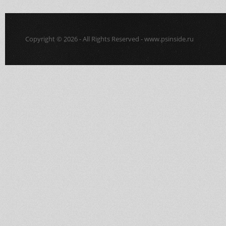
Copyright © 2026 - All Rights Reserved - www.psinside.ru