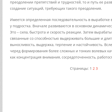
преодолении препятствий и трудностей, то и путь ее раз
создание ситуаций, требующих такого преодоления.
Имеется определенная последовательность в выработке 
у подростка. Вначале развиваются в основном динамичес
Это – сила, быстрота и скорость реакции. Затем вырабаты
связанные со способностью выдерживать большие и длит
выносливость, выдержка, терпение и настойчивость. Всле
черед формирования более сложных и тонких волевых кач
как концентрация внимания, сосредоточенность, работос
Страницы:
1
2
3