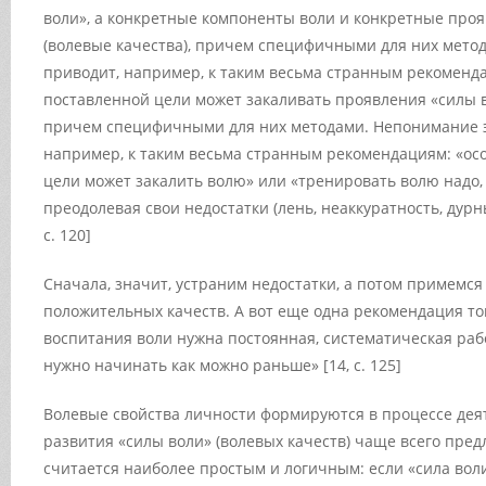
воли», а конкретные компоненты воли и конкретные про
(волевые качества), причем специфичными для них мето
приводит, например, к таким весьма странным рекоменд
поставленной цели может закаливать проявления «силы в
причем специфичными для них методами. Непонимание э
например, к таким весьма странным рекомендациям: «ос
цели может закалить волю» или «тренировать волю надо,
преодолевая свои недостатки (лень, неаккуратность, дурны
с. 120]
Сначала, значит, устраним недостатки, а потом примемся
положительных качеств. А вот еще одна рекомендация тог
воспитания воли нужна постоянная, систематическая раб
нужно начинать как можно раньше» [14, с. 125]
Волевые свойства личности формируются в процессе деят
развития «силы воли» (волевых качеств) чаще всего пред
считается наиболее простым и логичным: если «сила вол