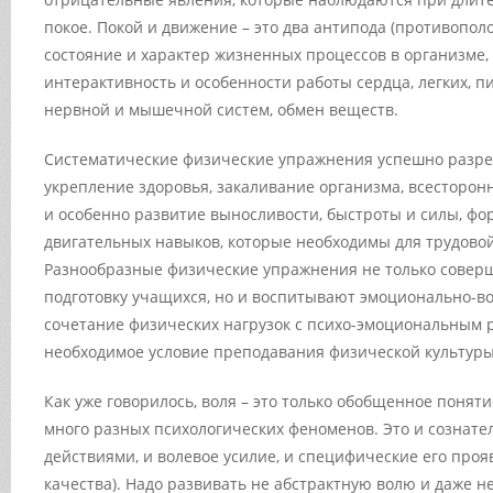
покое. Покой и движение – это два антипода (противопо
состояние и характер жизненных процессов в организме,
интерактивность и особенности работы сердца, легких, п
нервной и мышечной систем, обмен веществ.
Систематические физические упражнения успешно разреш
укрепление здоровья, закаливание организма, всесторон
и особенно развитие выносливости, быстроты и силы, ф
двигательных навыков, которые необходимы для трудовой
Разнообразные физические упражнения не только совер
подготовку учащихся, но и воспитывают эмоционально-в
сочетание физических нагрузок с психо-эмоциональным 
необходимое условие преподавания физической культуры
Как уже говорилось, воля – это только обобщенное поняти
много разных психологических феноменов. Это и сознат
действиями, и волевое усилие, и специфические его проя
качества). Надо развивать не абстрактную волю и даже н