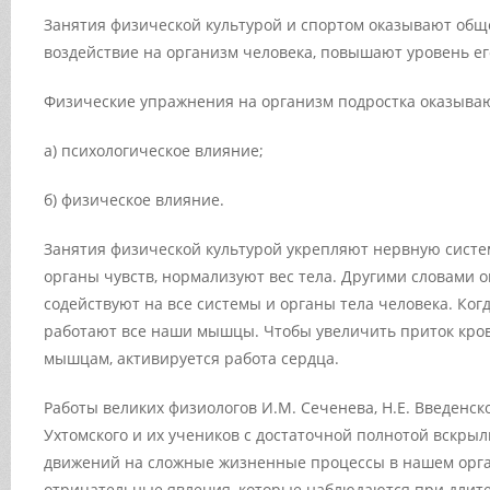
Занятия физической культурой и спортом оказывают общ
воздействие на организм человека, повышают уровень ег
Физические упражнения на организм подростка оказыва
а) психологическое влияние;
б) физическое влияние.
Занятия физической культурой укрепляют нервную систе
органы чувств, нормализуют вес тела. Другими словами 
содействуют на все системы и органы тела человека. Ког
работают все наши мышцы. Чтобы увеличить приток кро
мышцам, активируется работа сердца.
Работы великих физиологов И.М. Сеченева, Н.Е. Введенског
Ухтомского и их учеников с достаточной полнотой вскры
движений на сложные жизненные процессы в нашем орга
отрицательные явления, которые наблюдаются при дли