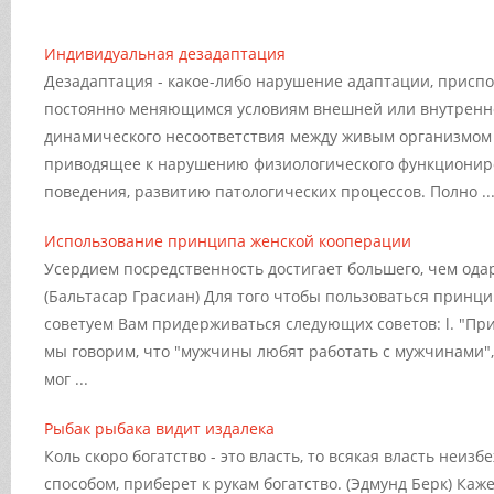
Индивидуальная дезадаптация
Дезадаптация - какое-либо нарушение адаптации, присп
постоянно меняющимся условиям внешней или внутренне
динамического несоответствия между живым организмом
приводящее к нарушению физиологического функционир
поведения, развитию патологических процессов. Полно ..
Использование принципа женской кооперации
Усердием посредственность достигает большего, чем одар
(Бальтасар Грасиан) Для того чтобы пользоваться принц
советуем Вам придерживаться следующих советов: l. "При
мы говорим, что "мужчины любят работать с мужчинами", 
мог ...
Рыбак рыбака видит издалека
Коль скоро богатство - это власть, то всякая власть неиз
способом, приберет к рукам богатство. (Эдмунд Берк) Ка