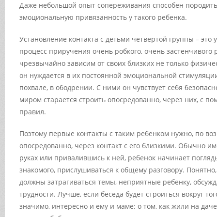
Даже небольшой опыт сопереживания способен породит
эмоциональную привязанность у такого ребенка.
Установление контакта с детьми четвертой группы – это
процесс приручения очень робкого, очень застенчивого 
чрезвычайно зависим от своих близких не только физичес
он нуждается в их постоянной эмоциональной стимуляции
похвале, в ободрении. С ними он чувствует себя безопасн
миром старается строить опосредованно, через них, с п
правил.
Поэтому первые контакты с таким ребенком нужно, по во
опосредованно, через контакт с его близкими. Обычно и
руках или привалившись к ней, ребенок начинает погляд
знакомого, прислушиваться к общему разговору. Понятно,
должны затрагиваться темы, неприятные ребенку, обсужда
трудности. Лучше, если беседа будет строиться вокруг тог
значимо, интересно и ему и маме: о том, как жили на даче