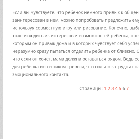
Если вы чувствуете, что ребенок немного привык к общен
заинтересован в нем, можно попробовать предложить ем
используя совместную игру или рисование. Конечно, выб
тоже исходить из интересов и возможностей ребенка, пред
которым он привык дома и в которых чувствует себя усп
неразумно сразу пытаться отделить ребенка от близких. 
что если он хочет, мама должна оставаться рядом. Ведь е
для ребенка источником тревоги, что сильно затруднит н
эмоционального контакта.
Страницы:
1
2
3
4
5
6
7