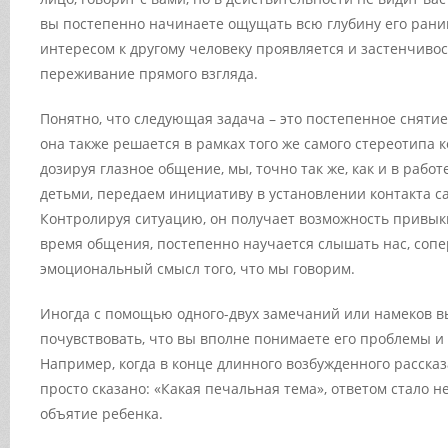
вы постепенно начинаете ощущать всю глубину его раним
интересом к другому человеку проявляется и застенчивос
переживание прямого взгляда.
Понятно, что следующая задача – это постепенное сняти
она также решается в рамках того же самого стереотипа 
дозируя глазное общение, мы, точно так же, как и в рабо
детьми, передаем инициативу в установлении контакта с
Контролируя ситуацию, он получает возможность привыкн
время общения, постепенно научается слышать нас, соп
эмоциональный смысл того, что мы говорим.
Иногда с помощью одного-двух замечаний или намеков в
почувствовать, что вы вполне понимаете его проблемы и
Например, когда в конце длинного возбужденного расска
просто сказано: «Какая печальная тема», ответом стало
объятие ребенка.