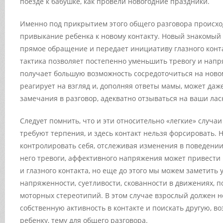
поезде к бабушке, как провели новогодние праздники.
Именно под прикрытием этого общего разговора происхо
привыкание ребенка к новому контакту. Новый знакомый 
прямое обращение и передает инициативу глазного конта
тактика позволяет постепенно уменьшить тревогу и напр
получает большую возможность сосредоточиться на ново
реагирует на взгляд и, дополняя ответы мамы, может даж
замечания в разговор, адекватно отзываться на ваши ла
Следует помнить, что и эти относительно «легкие» случаи
требуют терпения, и здесь контакт нельзя форсировать.
контролировать себя, отслеживая изменения в поведении
него тревоги, аффективного напряжения может привести к
и глазного контакта, но еще до этого мы можем заметить
напряженности, суетливости, скованности в движениях, 
моторных стереотипий. В этом случае взрослый должен 
собственную активность в контакте и поискать другую, в
ребенку, тему для общего разговора.