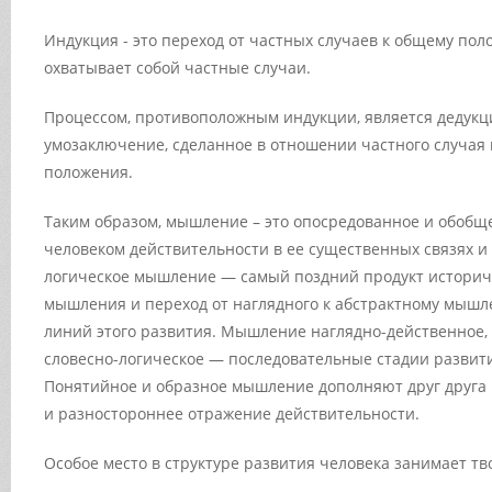
Индукция - это переход от частных случаев к общему пол
охватывает собой частные случаи.
Процессом, противоположным индукции, является дедукци
умозаключение, сделанное в отношении частного случая 
положения.
Таким образом, мышление – это опосредованное и обоб
человеком действительности в ее существенных связях и
логическое мышление — самый поздний продукт историч
мышления и переход от наглядного к абстрактному мышл
линий этого развития. Мышление наглядно-действенное,
словесно-логическое — последовательные стадии разви
Понятийное и образное мышление дополняют друг друга 
и разностороннее отражение действительности.
Особое место в структуре развития человека занимает тв