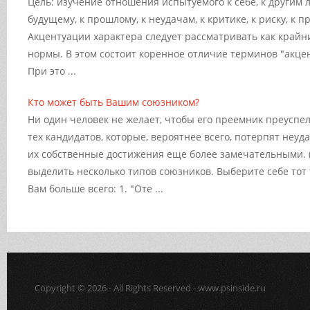
Цель: изучение отношения испытуемого к себе, к другим лю
будущему, к прошлому, к неудачам, к критике, к риску, к п
Акцентуации характера следует рассматривать как крайн
нормы. В этом состоит коренное отличие терминов "акцен
При это ...
Кто может быть Вашим союзником?
Ни один человек не желает, чтобы его преемник преуспе
тех кандидатов, которые, вероятнее всего, потерпят неуд
их собственные достижения еще более замечательными. 
выделить несколько типов союзников. Выберите себе тот 
Вам больше всего: 1. "Оте ...
Copyright © 2026 - All Rights Reserved - www.psinside.ru