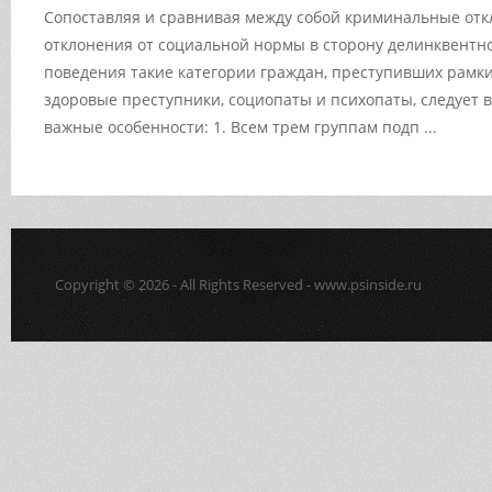
Сопоставляя и сравнивая между собой криминальные откл
отклонения от социальной нормы в сторону делинквентно
поведения такие категории граждан, преступивших рамки
здоровые преступники, социопаты и психопаты, следует
важные особенности: 1. Всем трем группам подп ...
Copyright © 2026 - All Rights Reserved - www.psinside.ru