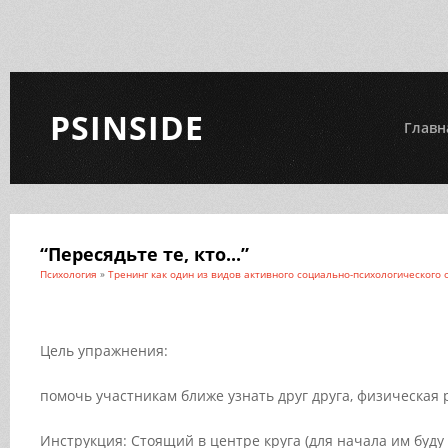
PSINSIDE
Главн
“Пересядьте те, кто...”
Психология
»
Тренинг как один из видов активного социально-психологического 
Цель упражнения:
помочь участникам ближе узнать друг друга, физическая 
Инструкция: Стоящий в центре круга (для начала им буду