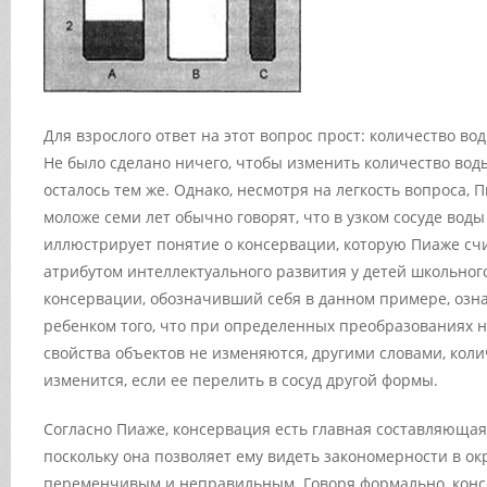
Для взрослого ответ на этот вопрос прост: количество вод
Не было сделано ничего, чтобы изменить количество воды
осталось тем же. Однако, несмотря на легкость вопроса, 
моложе семи лет обычно говорят, что в узком сосуде вод
иллюстрирует понятие о консервации, которую Пиаже с
атрибутом интеллектуального развития у детей школьного
консервации, обозначивший себя в данном примере, озн
ребенком того, что при определенных преобразованиях 
свойства объектов не изменяются, другими словами, коли
изменится, если ее перелить в сосуд другой формы.
Согласно Пиаже, консервация есть главная составляющая
поскольку она позволяет ему видеть закономерности в о
переменчивым и неправильным. Говоря формально, конс