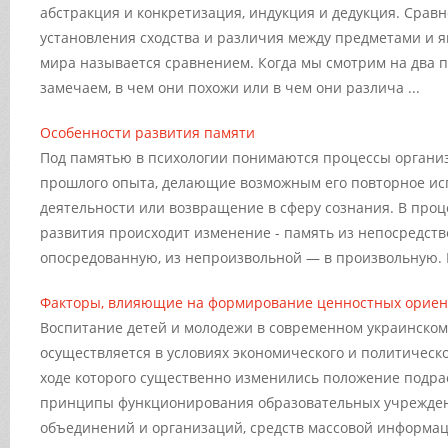
абстракция и конкретизация, индукция и дедукция. Срав
установления сходства и различия между предметами и 
мира называется сравнением. Когда мы смотрим на два п
замечаем, в чем они похожи или в чем они различа ...
Особенности развития памяти
Под памятью в психологии понимаются процессы органи
прошлого опыта, делающие возможным его повторное ис
деятельности или возвращение в сферу сознания. В проц
развития происходит изменение - память из непосредст
опосредованную, из непроизвольной — в произвольную. К
Факторы, влияющие на формирование ценностных ориен
Воспитание детей и молодежи в современном украинско
осуществляется в условиях экономического и политическ
ходе которого существенно изменились положение подра
принципы функционирования образовательных учрежде
объединений и организаций, средств массовой информаци