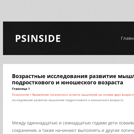
PSINSIDE
Главн
Возрастные исследования развитие мыш
подросткового и юношеского возраста
Страница 1
Психология
»
Выявление логического аспекта мышления на основе двух возраст
исследования развитие мышления подросткового и юношеского возраста
Между одиннадцатью и семнадцатью годами дети осваив
сохранения, а также начинают выполнять и другие логич