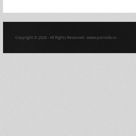
Copyright © 2026 - All Rights Reserved - www.psinside.ru