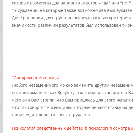
которых возможны два варианта ответов – "да" или "нет".
19 суждений, на которые также возможно два вышеуказан
Для сравнения двух групп по вышеуказанным критериям
значимости различий результатов был использован t-кр
"Синдром помощницы"
Любого незаменимого можно заменить другим незаменим
воспринимали не как Золушку, а как лидера, говорите о Ва
чего они Вам стоили, что Вам пришлось для этого испыта
что так говорят те женщины, которые делают ставку на д
производительности своего труда и н ...
Психология следственных действий: психология осмотра 