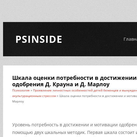
PSINSIDE
Главн
Шкала оценки потребности в достижении
одобрения Д. Крауна и Д. Марлоу
Психология
»
Проявление личностных особенностей детей беженцев и вынужден
акультурационным стрессом
» Шкала оценки потребности в достижении и мотива
Марлоу
Уровень потребность в достижении и мотивации одобрен
помощью двух шкальных методик. Первая шкала состоит и