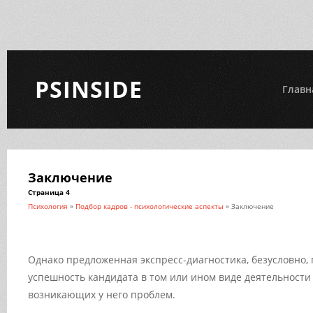
PSINSIDE
Главн
Заключение
Страница 4
Психология
»
Подбор кадров - психологические аспекты
» Заключение
Однако предложенная экспресс-диагностика, безусловно,
успешность кандидата в том или ином виде деятельности
возникающих у него проблем.