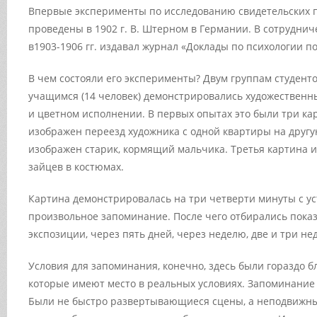
Впервые эксперименты по исследованию свидетельских 
проведены в 1902 г. В. Штерном в Германии. В сотрудниче
в1903-1906 гг. издавал журнал «Доклады по психологии п
В чем состояли его эксперименты? Двум группам студентов
учащимся (14 человек) демонстрировались художественн
и цветном исполнении. В первых опытах это были три ка
изображен переезд художника с одной квартиры на другу
изображен старик, кормящий мальчика. Третья картина 
зайцев в костюмах.
Картина демонстрировалась на три четверти минуты с ус
произвольное запоминание. После чего отбирались показ
экспозиции, через пять дней, через неделю, две и три не
Условия для запоминания, конечно, здесь были гораздо бл
которые имеют место в реальных условиях. Запоминани
Были не быстро развертывающиеся сцены, а неподвижн