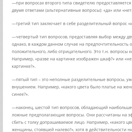
—при вопросах второго типа свидетелю предоставляется
двумя ответами (альтернативные вопросы): «да» или «нет
—третий тип заключает в себе разделительный вопрос «и
—четвертый тип вопросов, предоставляя выбор между дву
однако, в каждом данном случае на предпочтительность о
положительного, либо отрицательного. Это т.н. вопросы 
Например, «разве на картинке изображен шкаф?» или «н
картинке?».
—пятый тип – это неполные разделительные вопросы, у
внушением. Например, «какого цвета было платье на жен
синее?».
—наконец, шестой тип вопросов, обладающий наибольшей
ложные предполагающие вопросы. Они рассчитаны на эфф
сбить с толку допрашиваемое лицо. Например, «какого цв
женщины, стоявшей налево?», хотя в действительности 