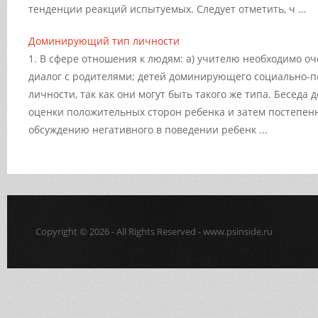
тенденции реакций испытуемых. Следует отметить, ч ...
Доминирующий тип личности
1. В сфере отношения к людям: а) учителю необходимо оч
диалог с родителями; детей доминирующего социально-п
личности, так как они могут быть такого же типа. Беседа 
оценки положительных сторон ребенка и затем постепен
обсуждению негативного в поведении ребенк ...
Copyright © 2026 - All Rights Reserved - www.psinside.ru