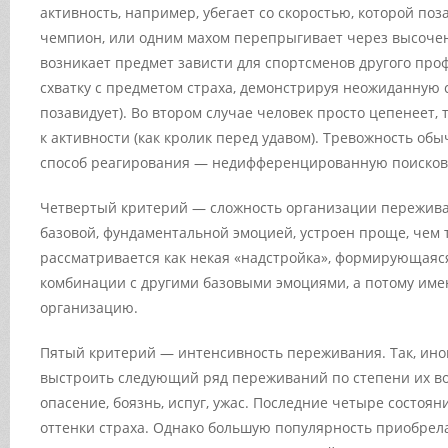
активность, например, убегает со скоростью, которой по
чемпион, или одним махом перепрыгивает через высочен
возникает предмет зависти для спортсменов другого проф
схватку с предметом страха, демонстрируя неожиданную 
позавидует). Во втором случае человек просто цепенеет,
к активности (как кролик перед удавом). Тревожность об
способ реагирования — недифференцированную поисков
Четвертый критерий — сложность организации переживан
базовой, фундаментальной эмоцией, устроен проще, чем 
рассматривается как некая «надстройка», формирующаяся
комбинации с другими базовыми эмоциями, а потому им
организацию.
Пятый критерий — интенсивность переживания. Так, ино
выстроить следующий ряд переживаний по степени их во
опасение, боязнь, испуг, ужас. Последние четыре состоя
оттенки страха. Однако большую популярность приобрел