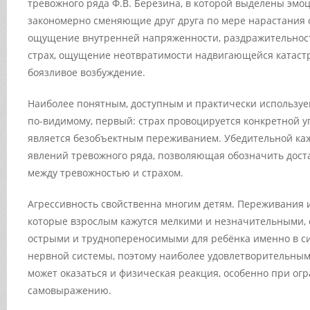
тревожного ряда Ф.В. Березина, в которой выделены эмо
закономерно сменяющие друг друга по мере нарастания 
ощущение внутренней напряженности, раздражительность
страх, ощущение неотвратимости надвигающейся катаст
боязливое возбуждение.
Наиболее понятным, доступным и практически используе
по-видимому, первый: страх провоцируется конкретной уг
является безобъектным переживанием. Убедительной ка
явлений тревожного ряда, позволяющая обозначить дост
между тревожностью и страхом.
Агрессивность свойственна многим детям. Переживания 
которые взрослым кажутся мелкими и незначительными,
острыми и труднопереносимыми для ребёнка именно в си
нервной системы, поэтому наиболее удовлетворительны
может оказаться и физическая реакция, особенно при ог
самовыражению.