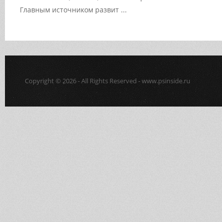
Главным источником развит ...
Copyright © 2026 - All Rights Reserved - www.psinside.ru