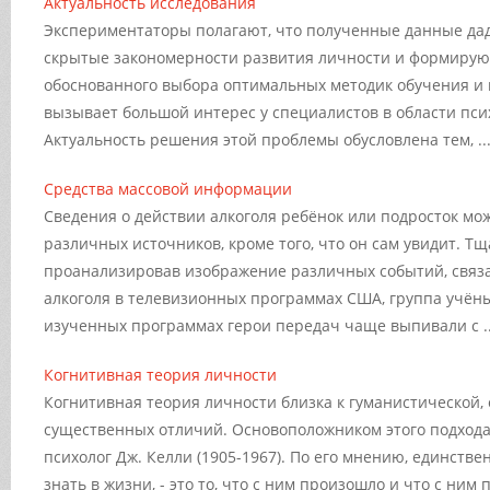
Актуальность исследования
Экспериментаторы полагают, что полученные данные да
скрытые закономерности развития личности и формирую
обоснованного выбора оптимальных методик обучения и 
вызывает большой интерес у специалистов в области пси
Актуальность решения этой проблемы обусловлена тем, ..
Средства массовой информации
Сведения о действии алкоголя ребёнок или подросток мо
различных источников, кроме того, что он сам увидит. Т
проанализировав изображение различных событий, связ
алкоголя в телевизионных программах США, группа учёны
изученных программах герои передач чаще выпивали с ..
Когнитивная теория личности
Когнитивная теория личности близка к гуманистической, 
существенных отличий. Основоположником этого подхода
психолог Дж. Келли (1905-1967). По его мнению, единстве
знать в жизни, - это то, что с ним произошло и что с ним