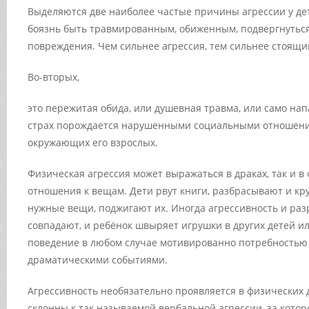
Выделяются две наиболее частые причины агрессии у дет
боязнь быть травмированным, обиженным, подвергнутьс
повреждения. Чем сильнее агрессия, тем сильнее стоящий
Во-вторых
,
это пережитая обида, или душевная травма, или само на
страх порождается нарушенными социальными отношени
окружающих его взрослых.
Физическая агрессия может выражаться в драках, так и 
отношения к вещам. Дети рвут книги, разбрасывают и кр
нужные вещи, поджигают их. Иногда агрессивность и ра
совпадают, и ребёнок швыряет игрушки в других детей ил
поведение в любом случае мотивированно потребностью 
драматическими событиями.
Агрессивность необязательно проявляется в физических 
склонны к так называемой вербальной агрессии, за котор