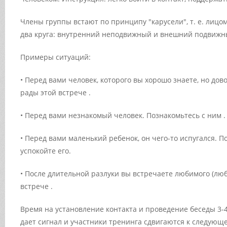
Члены группы встают по принципу "карусели", т. е. лицом
два круга: внутренний неподвижный и внешний подвиж
Примеры ситуаций:
• Перед вами человек, которого вы хорошо знаете, но дов
рады этой встрече .
• Перед вами незнакомый человек. Познакомьтесь с ним .
• Перед вами маленький ребенок, он чего-то испугался. П
успокойте его.
• После длительной разлуки вы встречаете любимого (лю
встрече .
Время на установление контакта и проведение беседы 3-
дает сигнал и участники тренинга сдвигаются к следую­щ