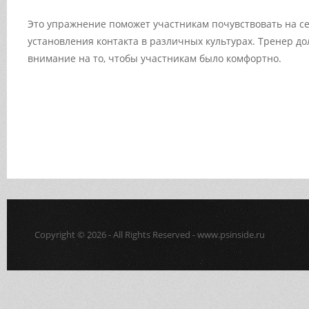
Это упражнение поможет участникам почувствовать на с
установления контакта в различных культурах. Тренер д
внимание на то, чтобы участникам было комфортно.
Copyright © 2026 - All Rights Reserved - www.psinside.ru