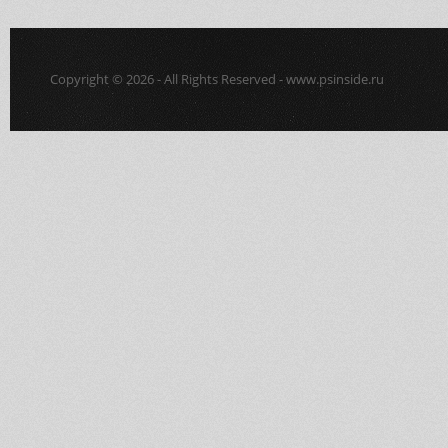
Copyright © 2026 - All Rights Reserved - www.psinside.ru