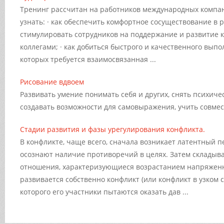
Тренинг рассчитан на работников международных компани
узнать: · как обеспечить комфортное сосуществование в р
стимулировать сотрудников на поддержание и развитие к
коллегами; · как добиться быстрого и качественного выпо
которых требуется взаимосвязанная ...
Рисование вдвоем
Развивать умение понимать себя и других, снять психиче
создавать возможности для самовыражения, учить совмест
Стадии развития и фазы урегулирования конфликта.
В конфликте, чаще всего, сначала возникает латентный п
осознают наличие противоречий в целях. Затем складыв
отношения, характеризующиеся возрастанием напряженн
развивается собственно конфликт (или конфликт в узком см
которого его участники пытаются оказать дав ...