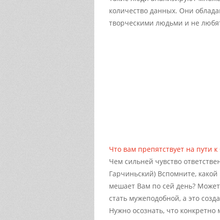
количество данных. Они облад
творческими людьми и не любя
Что вам препятствует на пути к
Чем сильней чувство ответствен
Гарчиньский) Вспомните, какой 
мешает Вам по сей день? Может 
стать мужеподобной, а это созд
Нужно осознать, что конкретно м