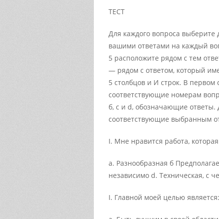
ТЕСТ
Для каждого вопроса выберите дв
вашими ответами на каждый воп
5 расположите рядом с тем отве
— рядом с ответом, который име
5 столбцов и И строк. В первом
соответствующие номерам вопрос
б, с и d, обозначающие ответы.
соответствующие выбранным от
I. Мне нравится работа, которая
а. Разнообразная б Предполага
независимо d. Техническая, с 
I. Главной моей целью является