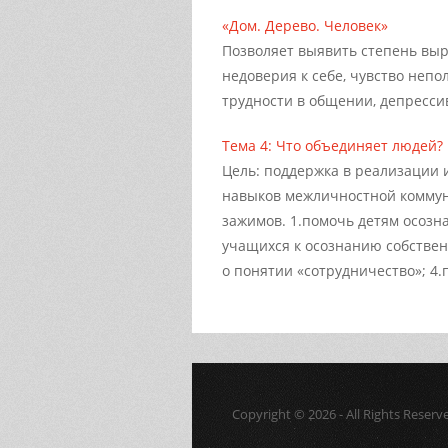
«Дом. Дерево. Человек»
Позволяет выявить степень вы
недоверия к себе, чувство непо
трудности в общении, депрессивн
Тема 4: Что объединяет людей?
Цель: поддержка в реализации
навыков межличностной коммун
зажимов. 1.помочь детям осозна
учащихся к осознанию собствен
о понятии «сотрудничество»; 4.п
Copyright © 2026 - All Rights Reserv