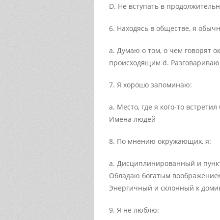
D. Не вступать в продолжитель
6. Находясь в обществе, я обычн
а. Думаю о том, о чем говорят
происходящим d. Разговарива
7. Я хорошо запоминаю:
а. Место, где я кого-то встрети
Имена людей
8. По мнению окружающих, я:
а. Дисциплинированный и пунк
Обладаю богатым воображением
Энергичный и склонный к доми
9. Я не люблю: