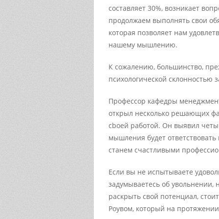
составляет 30%, возникает вопр
продолжаем выполнять свои обяз
которая позволяет нам удовлет
нашему мышлению.
К сожалению, большинство, пре
психологической склонностью з
Профессор кафедры менеджмент
открыл несколько решающих фа
cboей работой. Он выявил чет
мышления будет ответствовать 
станем счастливыми профессио
Если вы не испытываете удовол
задумываетесь об увольнении, н
раскрыть свой потенциал, стои
Роувом, который на протяжении