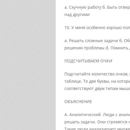
а. Скучную работу б. Быть отве
над другими
10. У меня особенно хорошо пол
а. Решать сложные задачи б. О
решения проблемы d. Помнить 
ПОДСЧИТЫВАЕМ ОЧКИ
Подсчитайте количество очков, 
таблице. Те две буквы, на кото
соответствуют двум типам мыш
ОБЪЯСНЕНИЕ
А. Аналитический. Люди с ана
решать задачи. Они стремятся 
Такие люди анализируют множе