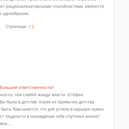
ают рационализаторскими способностями, являются
т однообразие.
Страницы:
1
2
 большей ответственности?
ности, тем слабей жажда власти. (Стефан
Вы были в детстве. Какая из привычек детства
быть, Вам кажется, что для успеха в карьере нужно
аст трудности в нахождении себе спутника жизни?
еш ...