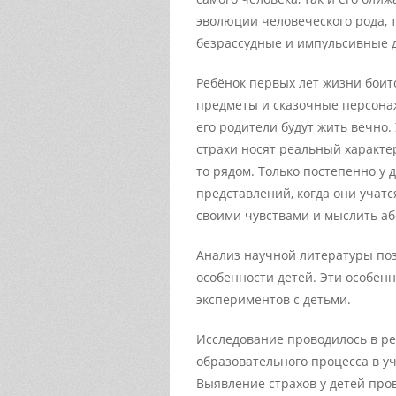
эволюции человеческого рода, 
безрассудные и импульсивные 
Ребёнок первых лет жизни боитс
предметы и сказочные персонаж
его родители будут жить вечно.
страхи носят реальный характер
то рядом. Только постепенно у
представлений, когда они учат
своими чувствами и мыслить абс
Анализ научной литературы по
особенности детей. Эти особен
экспериментов с детьми.
Исследование проводилось в ре
образовательного процесса в уч
Выявление страхов у детей про