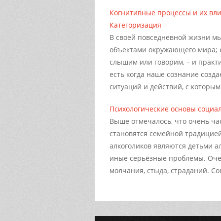
Когнитивные процессы и их вл
Категоризация
В своей повседневной жизни мы
объектами окружающего мира; с
слышим или говорим, – и практи
есть когда наше сознание созда
ситуаций и действий, с которыми
Психологические основы социа
Выше отмечалось, что очень ча
становятся семейной традицией
алкоголиков являются детьми а
иные серьёзные проблемы. Оче
молчания, стыда, страданий. Со