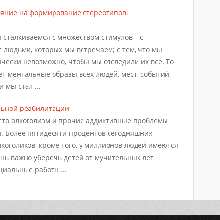
ияние на формирование стереотипов.
 сталкиваемся с множеством стимулов – с
 людьми, которых мы встречаем; с тем, что мы
чески невозможно, чтобы мы отследили их все. То
ет ментальные образы всех людей, мест, событий,
 мы стал ...
льной реабилитации
сто алкоголизм и прочие аддиктивные проблемы
. Более пятидесяти процентов сегодняшних
лкоголиков, кроме того, у миллионов людей имеются
нь важно уберечь детей от мучительных лет
циальные работн ...