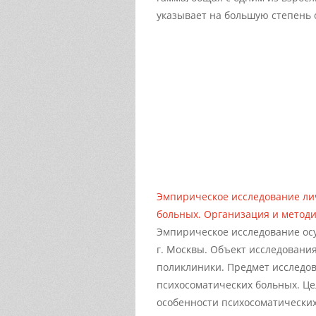
указывает на большую степень 
Эмпирическое исследование ли
больных. Организация и метод
Эмпирическое исследование ос
г. Москвы. Объект исследовани
поликлиники. Предмет исследо
психосоматических больных. Це
особенности психосоматических 