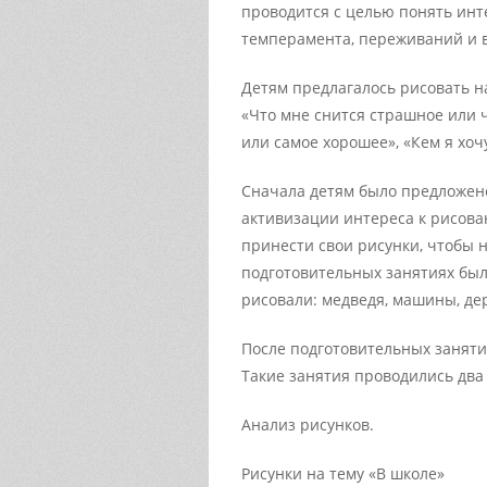
проводится с целью понять инт
темперамента, переживаний и 
Детям предлагалось рисовать на 
«Что мне снится страшное или ч
или самое хорошее», «Кем я хочу
Сначала детям было предложен
активизации интереса к рисован
принести свои рисунки, чтобы н
подготовительных занятиях бы
рисовали: медведя, машины, дере
После подготовительных заняти
Такие занятия проводились два 
Анализ рисунков.
Рисунки на тему «В школе»