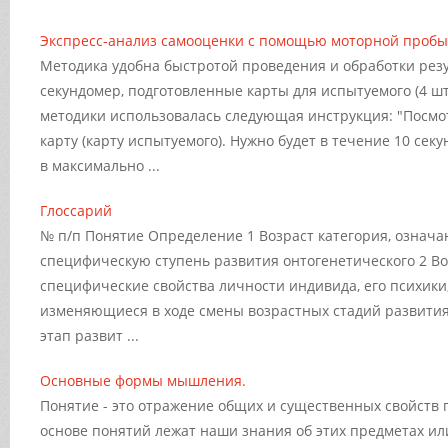
Экспресс-анализ самооценки с помощью моторной пробы
Методика удобна быстротой проведения и обработки резу
секундомер, подготовленные карты для испытуемого (4 ш
методики использовалась следующая инструкция: "Посмо
карту (карту испытуемого). Нужно будет в течение 10 секу
в максимально ...
Глоссарий
№ п/п Понятие Определение 1 Возраст категория, означ
специфическую ступень развития онтогенетического 2 В
специфические свойства личности индивида, его психики
изменяющиеся в ходе смены возрастных стадий развити
этап развит ...
Основные формы мышления.
Понятие - это отражение общих и существенных свойств 
основе понятий лежат наши знания об этих предметах ил