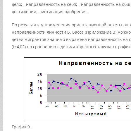
дело; - направленность на себя; - направленность на общ
достижении; - мотивация одобрения.
По результатам применения ориентационной анкеты оп
направленности личности Б. Басса (Приложение 3) можно
детей мигрантов значимо выражена направленность на се
(t=4,02) по сравнению с детьми коренных калужан (графики
График 9.