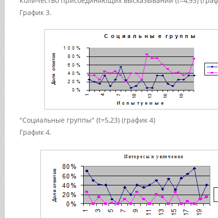
Количество присоединяющих высказываний (t=4,93) (граф
График 3.
"Социальные группы" (t=5,23) (график 4)
График 4.