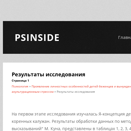
PSINSIDE
Главн
Результаты исследования
Страница 1
Психология
»
Проявление личностных особенностей детей беженцев и вынужден
акультурационным стрессом
» Результаты исследования
На первом этапе исследования изучалась Я-концепция де
коренных калужан. Результаты обработки данных по мето
высказываний" М. Куна, представлены в таблицах 1, 2, 3, 4,