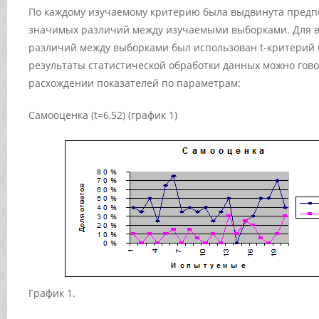
По каждому изучаемому критерию была выдвинута предп
значимых различий между изучаемыми выборками. Для 
различий между выборками был использован t-критерий
результаты статистической обработки данных можно гов
расхождении показателей по параметрам:
Самооценка (t=6,52) (график 1)
График 1.