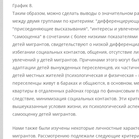
График 8.
Таким образом, можно сделать выводы о значительном р
между двумя группами по критериям: "дифференцирующи
"присоединяющие высказывания", "интересы и увлечения
"самооценка" в сочетании с более низкими показателями
детей мигрантов, свидетельствуют о низкой дифференци
избегании социальных контактов, общения, отсутствие л
увлечений у детей мигрантов. Причинами этого могут бы
адаптации детей вынужденных переселенцев, их частичн
детей местных жителей (психологическая и физическая 
переселенцы живут в бараках и общаются, в основном, м
квартиры в отдаленных районах города по финансовым п
следствие, минимизация социальных контактов. Эти крит
вышеуказанные условия жизни, их психологический аспе
самооценку детей мигрантов.
Нами также были изучены некоторые личностные характ
мигрантов. Рассмотрению подлежали следующие критерии