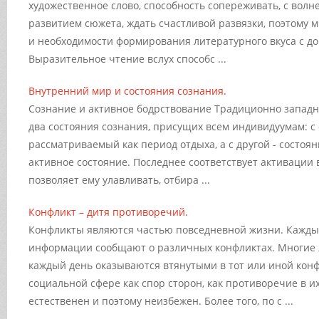
художественное слово, способность сопереживать, с волн
развитием сюжета, ждать счастливой развязки, поэтому 
и необходимости формирования литературного вкуса с до
Выразительное чтение вслух способс ...
Внутренний мир и состояния сознания.
Сознание и активное бодрствование Традиционно западн
два состояния сознания, присущих всем индивидуумам: с 
рассматриваемый как период отдыха, а с другой - состоя
активное состояние. Последнее соответствует активации 
позволяет ему улавливать, отбира ...
Конфликт – дитя противоречий.
Конфликты являются частью повседневной жизни. Кажды
информации сообщают о различных конфликтах. Многие
каждый день оказываются втянутыми в тот или иной конф
социальной сфере как спор сторон, как противоречие в и
естественен и поэтому неизбежен. Более того, по с ...