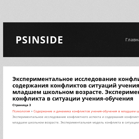
PSINSIDE
Главн
Экспериментальное исследование конфли
содержания конфликтов ситуаций учения
младшем школьном возрасте. Экспериме
конфликта в ситуации учения-обучения
Страница 3
Психология
»
Содержание и динамика конфликтов учения-обучения в младшем 
Экспериментальное исследование конфликтного аспекта и содержания конфликт
младшем школьном возрасте. Экспериментальная модель конфликта в ситуации