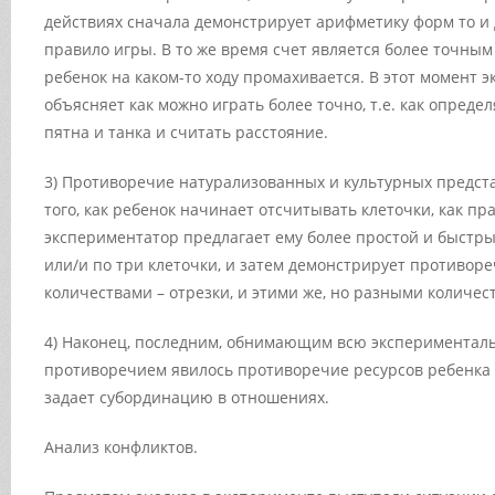
действиях сначала демонстрирует арифметику форм то и 
правило игры. В то же время счет является более точным
ребенок на каком-то ходу промахивается. В этот момент 
объясняет как можно играть более точно, т.е. как опред
пятна и танка и считать расстояние.
3) Противоречие натурализованных и культурных предста
того, как ребенок начинает отсчитывать клеточки, как пр
экспериментатор предлагает ему более простой и быстрый
или/и по три клеточки, и затем демонстрирует противо
количествами – отрезки, и этими же, но разными количес
4) Наконец, последним, обнимающим всю экспериментал
противоречием явилось противоречие ресурсов ребенка и
задает субординацию в отношениях.
Анализ конфликтов.