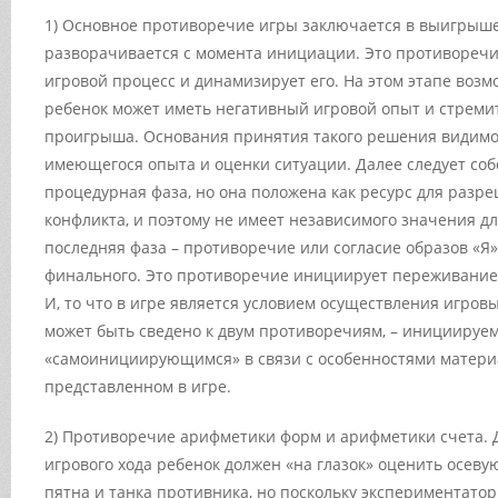
1) Основное противоречие игры заключается в выигрыш
разворачивается с момента инициации. Это противоречи
игровой процесс и динамизирует его. На этом этапе возмож
ребенок может иметь негативный игровой опыт и стреми
проигрыша. Основания принятия такого решения видимо
имеющегося опыта и оценки ситуации. Далее следует соб
процедурная фаза, но она положена как ресурс для разр
конфликта, и поэтому не имеет независимого значения дл
последняя фаза – противоречие или согласие образов «Я»
финального. Это противоречие инициирует переживание
И, то что в игре является условием осуществления игров
может быть сведено к двум противоречиям, – инициируе
«самоинициирующимся» в связи с особенностями матери
представленном в игре.
2) Противоречие арифметики форм и арифметики счета. 
игрового хода ребенок должен «на глазок» оценить осев
пятна и танка противника, но поскольку экспериментатор