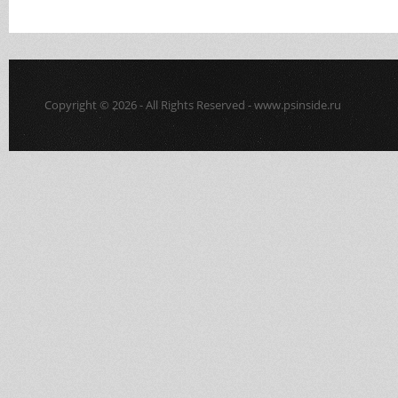
Copyright © 2026 - All Rights Reserved - www.psinside.ru