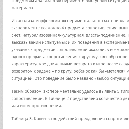
Предметом анализа в эксперименте выступали ситуации
материала.
Из анализа морфологии экспериментального материала и 
эксперименте возможно 4 предмета сопротивления: выи
счет, натурализованная-культурная, власть-подчинение.
высказываний испытуемых и их поведения в эксперимент
указанных предметов сопротивлений оказались возможны
одного предмета сопротивления к другому, своеобразное
характеризуемое движениями возврата к игре после оза
возвратом к задаче – по кругу, ребенок как бы «метался»
ситуацией. Это поведение было названо «выбор ситуаций
Таким образом, экспериментально удалось выявить 5 тип
сопротивлений. В Таблице 2 представлено количество дет
или ином противоречии.
Таблица 3. Количество действий преодоления сопротивле