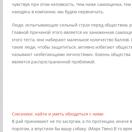
чувствуя при этом неловкость. Чем ниже самооценка, тем 
находясь в компании, мы будем нервничать.
Люди, испытывающие сильный страх перед обществом, ре
Главной причиной этого является их заниженная самооце
этого теста, они набирают маленькое количество баллов
такие люди, чтобы защититься, активно избегают обществ
называют «избегающими личностями». Боязнь общества з
является распространенной проблемой.
Союзники: найти и уметь обходиться с ними
В рай принимают не по заслугам, а по протекции, иначе 
порогом, а впустили бы вашу собаку. (Марк Твен) В то в