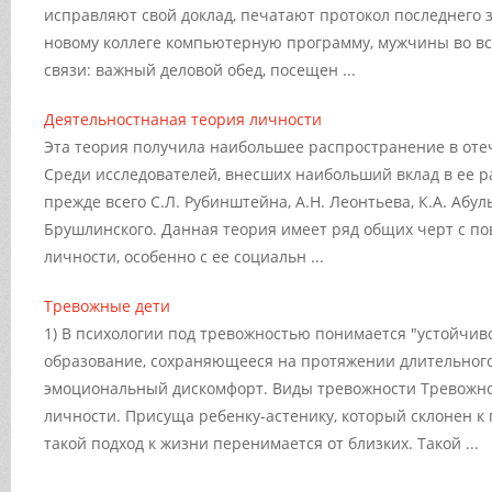
исправляют свой доклад, печатают протокол последнего 
новому коллеге компьютерную программу, мужчины во в
связи: важный деловой обед, посещен ...
Деятельностнаная теория личности
Эта теория получила наибольшее распространение в оте
Среди исследователей, внесших наибольший вклад в ее ра
прежде всего С.Л. Рубинштейна, А.Н. Леонтьева, К.А. Абул
Брушлинского. Данная теория имеет ряд общих черт с п
личности, особенно с ее социальн ...
Тревожные дети
1) В психологии под тревожностью понимается "устойчив
образование, сохраняющееся на протяжении длительного
эмоциональный дискомфорт. Виды тревожности Тревожнос
личности. Присуща ребенку-астенику, который склонен к
такой подход к жизни перенимается от близких. Такой ...