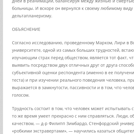
дней в реанимации, балансируя между жизнью и смертью
больницы. И вскоре он вернулся к своему любимому виду
дельтапланеризму.
ОБЪЯСНЕНИЕ
Согласно исследованию, проведенному Марком, Лири в 
университете, одной из самых больших трудностей, вста
изучающим страх перед обществом, является тот факт, ч
выявить посредством двух отличных друг от друга спосо
субъективной оценки респондента (именно в ее получени
теста) и при изучении реального поведения человека, пр
выражается в замкнутости, пассивности и в том, что чело
голосом.
Трудность состоит в том, что человек может испытывать 
то же время умеет прекрасно с ним справляться. Люди, 
качеством, — д-р Филипп Зимбардо, Стенфордский универ
«робкими экстравертами», — научились казаться общите