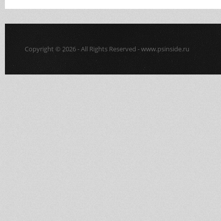
Copyright © 2026 - All Rights Reserved - www.psinside.ru