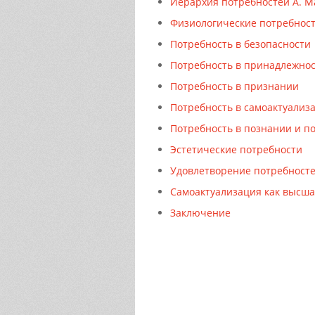
Иерархия потребностей А. М
Физиологические потребнос
Потребность в безопасности
Потребность в принадлежнос
Потребность в признании
Потребность в самоактуализ
Потребность в познании и 
Эстетические потребности
Удовлетворение потребност
Самоактуализация как высша
Заключение