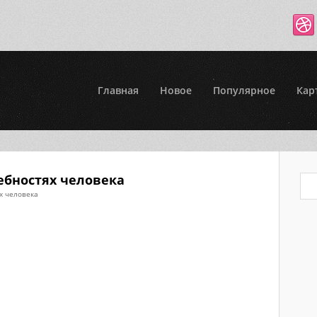
Главная
Новое
Популярное
Кар
ебностях человека
х человека