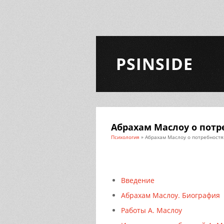
PSINSIDE
Абрахам Маслоу о потр
Психология
» Абрахам Маслоу о потребностя
Введение
Абрахам Маслоу. Биография
Работы А. Маслоу