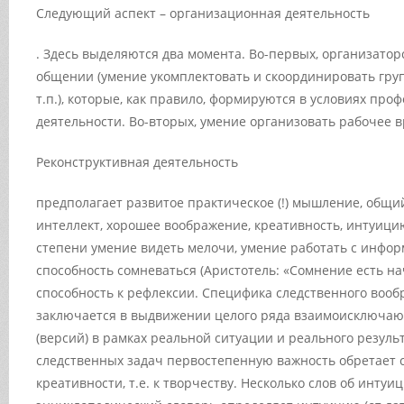
Следующий аспект –
организационная деятельность
. Здесь выделяются два момента. Во-первых, организатор
общении (умение укомплектовать и скоординировать груп
т.п.), которые, как правило, формируются в условиях про
деятельности. Во-вторых, умение организовать рабочее в
Реконструктивная деятельность
предполагает развитое практическое (!) мышление, общ
интеллект, хорошее воображение, креативность, интуици
степени умение видеть мелочи, умение работать с инфор
способность сомневаться (Аристотель: «Сомнение есть на
способность к рефлексии. Специфика следственного воо
заключается в выдвижении целого ряда взаимоисключа
(версий) в рамках реальной ситуации и реального резуль
следственных задач первостепенную важность обретает с
креативности, т.е. к творчеству. Несколько слов об инту