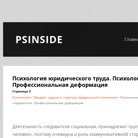
PSINSIDE
Главн
Психология юридического труда. Психоло
Профессиональная деформация
Страница 3
Психология
»
Предмет, задачи и структура юридической психологии
» Психология
следователя. Профессиональная деформация
Деятельность следователя социальная, принадлежит груп
человек», поэтому очевидна и роль
коммуникативной сто