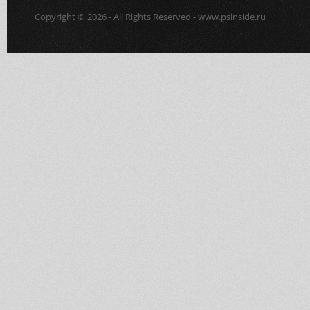
Copyright © 2026 - All Rights Reserved - www.psinside.ru