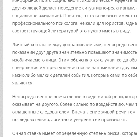
конформности, а о социально-психологическом эффекте и
других людей делает поведение ситуативно-реактивным
социальное ожидание). Понятно, что эти нюансы имеют с
профессионального психолога, нежели для юристов. Одна
соответствующей литературой это нужно иметь в виду.
Личный контакт между допрашиваемыми, непосредствен
показаний друг друга значительно повышают значимост
изобличаемого лица. Этим объясняются случаи, когда об
совершения им преступления после напоминания другим
каких-либо мелких деталей события, которые сами по се
являются.
Непосредственное впечатление в виде живой речи, котор
оказывает на другого, более сильно по воздействию, чем 
оглашенные следователем. Впечатление живой речи тем 
последовательно, логично и уверенно ее произносят.
Очная ставка имеет определенную степень риска, которая