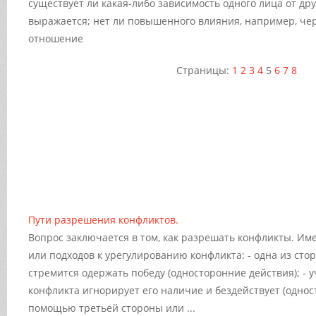
существует ли какая-либо зависимость одного лица от дру
выражается; нет ли повышенного влияния, например,
че
отношение
Страницы:
1
2
3
4
5
6
7
8
Пути разрешения конфликтов.
Вопрос заключается в том, как разрешать конфликты. Име
или подходов к урегулированию конфликта: - одна из стор
стремится одержать победу (односторонние действия); - у
конфликта игнорирует его наличие и бездействует (одност
помощью третьей стороны или ...