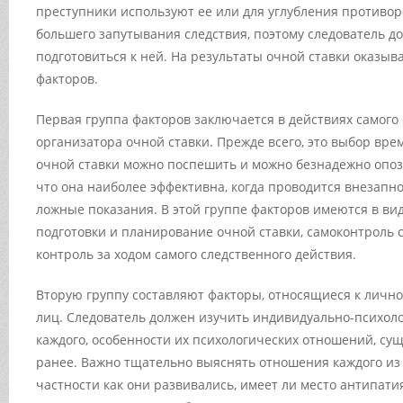
преступники используют ее или для углубления противор
большего запутывания следствия, поэтому следователь д
подготовиться к ней. На результаты очной ставки оказы
факторов.
Первая группа факторов заключается в действиях самого 
организатора очной ставки. Прежде всего, это выбор вр
очной ставки можно поспешить и можно безнадежно опоз
что она наиболее эффективна, когда проводится внезапн
ложные показания. В этой группе факторов имеются в ви
подготовки и планирование очной ставки, самоконтроль 
контроль за ходом самого следственного действия.
Вторую группу составляют факторы, относящиеся к лич
лиц. Следователь должен изучить индивидуально-психол
каждого, особенности их психологических отношений, с
ранее. Важно тщательно выяснять отношения каждого из н
частности как они развивались, имеет ли место антипати