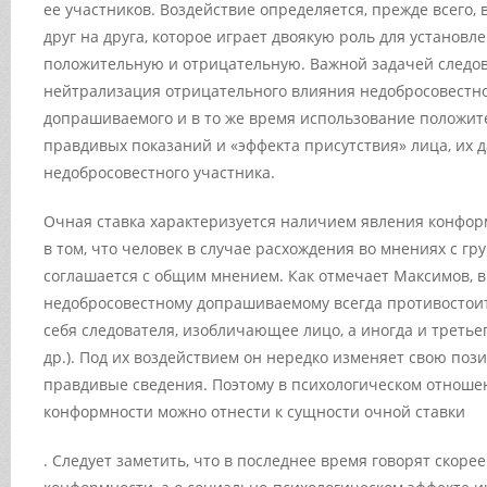
ее участников. Воздействие определяется, прежде всего
друг на друга, которое играет двоякую роль для установл
положительную и отрицательную. Важной задачей следов
нейтрализация отрицательного влияния недобросовестног
допрашиваемого и в то же время использование положит
правдивых показаний и «эффекта присутствия» лица, их 
недобросовестного участника.
Очная ставка характеризуется наличием явления конфор
в том, что человек в случае расхождения во мнениях с гру
соглашается с общим мнением. Как отмечает Максимов, в
недобросовестному допрашиваемому всегда противостои
себя следователя, изобличающее лицо, а иногда и третье
др.). Под их воздействием он нередко изменяет свою по
правдивые сведения. Поэтому
в психологическом отноше
конформности можно отнести к сущности очной ставки
. Следует заметить, что в последнее время говорят скоре