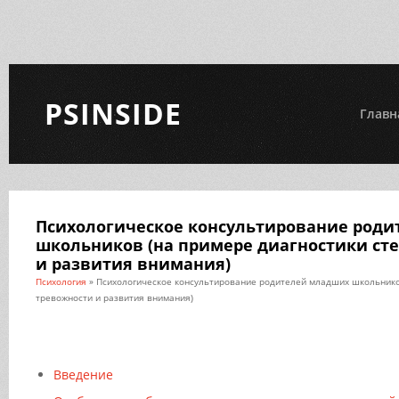
PSINSIDE
Главн
Психологическое консультирование род
школьников (на примере диагностики ст
и развития внимания)
Психология
» Психологическое консультирование родителей младших школьнико
тревожности и развития внимания)
Введение