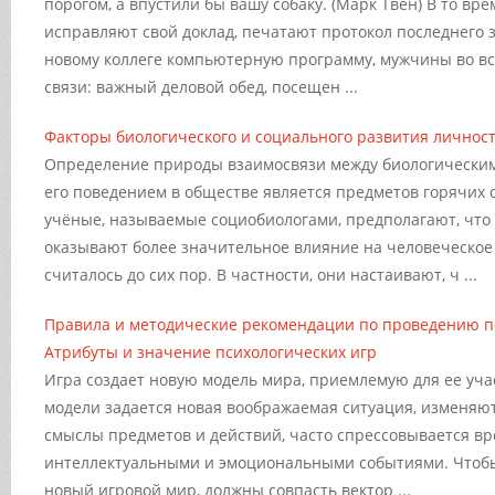
порогом, а впустили бы вашу собаку. (Марк Твен) В то в
исправляют свой доклад, печатают протокол последнего 
новому коллеге компьютерную программу, мужчины во в
связи: важный деловой обед, посещен ...
Факторы биологического и социального развития личнос
Определение природы взаимосвязи между биологическим
его поведением в обществе является предметов горячих 
учёные, называемые социобиологами, предполагают, что
оказывают более значительное влияние на человеческое
считалось до сих пор. В частности, они настаивают, ч ...
Правила и методические рекомендации по проведению пс
Атрибуты и значение психологических игр
Игра создает новую модель мира, приемлемую для ее учас
модели задается новая воображаемая ситуация, изменяю
смыслы предметов и действий, часто спрессовывается вр
интеллектуальными и эмоциональными событиями. Чтобы
новый игровой мир, должны совпасть вектор ...