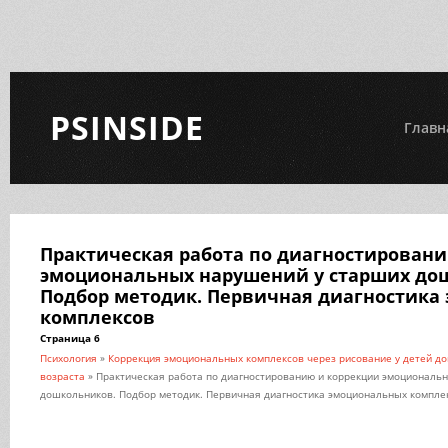
PSINSIDE
Главн
Практическая работа по диагностирован
эмоциональных нарушений у старших до
Подбор методик. Первичная диагностика
комплексов
Страница 6
Психология
»
Коррекция эмоциональных комплексов через рисование у детей д
возраста
» Практическая работа по диагностированию и коррекции эмоциональ
дошкольников. Подбор методик. Первичная диагностика эмоциональных компле