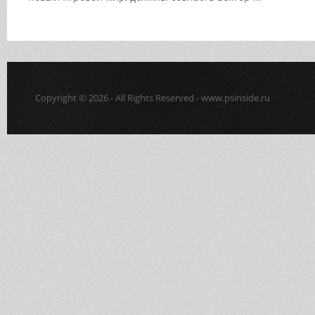
Copyright © 2026 - All Rights Reserved - www.psinside.ru