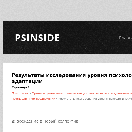
PSINSIDE
Главн
Результаты исследования уровня психол
адаптации
Страница 6
Психология
»
Организационно-психологические условия успешности адаптации м
промышленном предприятии
» Результаты исследования уровня психологическ
д) вхождение в новый коллектив