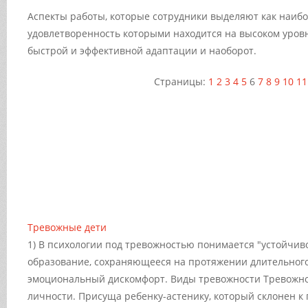
Аспекты работы, которые сотрудники выделяют как наиб
удовлетворенность которыми находится на высоком уровн
быстрой и эффективной адаптации и наоборот.
Страницы:
1
2
3
4
5
6
7
8
9
10
11
Тревожные дети
1) В психологии под тревожностью понимается "устойчив
образование, сохраняющееся на протяжении длительного
эмоциональный дискомфорт. Виды тревожности Тревожнос
личности. Присуща ребенку-астенику, который склонен к