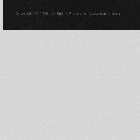
Copyright © 2026 - All Rights Reserved - www.psinside.ru