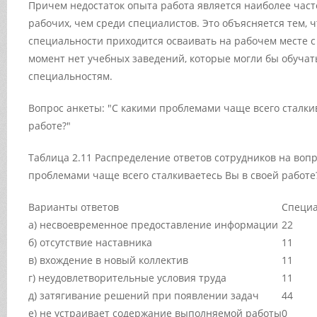
Причем недостаток опыта работа является наиболее час
рабочих, чем среди специалистов. Это объясняется тем, 
специальности приходится осваивать на рабочем месте с 
момент нет учебных заведений, которые могли бы обуча
специальностям.
Вопрос анкеты: "С какими проблемами чаще всего сталки
работе?"
Таблица 2.11 Распределение ответов сотрудников на вопр
проблемами чаще всего сталкиваетесь Вы в своей работе
Варианты ответов
Специа
а) несвоевременное предоставление информации
22
б) отсутствие наставника
11
в) вхождение в новый коллектив
11
г) неудовлетворительные условия труда
11
д) затягивание решений при появлении задач
44
е) не устраивает содержание выполняемой работы
0