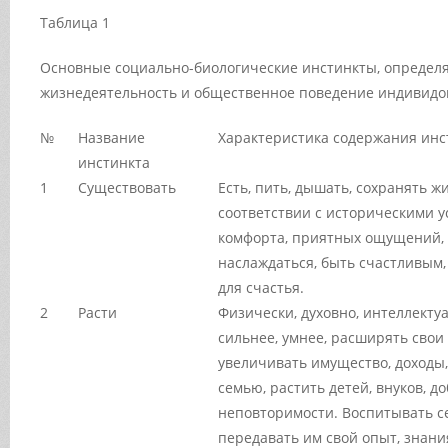
Таблица 1
Основные социально-биологические инстинкты, опреде
жизнедеятельность и общественное поведение индивидо
№
Название
Характеристика содержания инс
инстинкта
1
Существовать
Есть, пить, дышать, сохранять ж
соответствии с историческими у
комфорта, приятных ощущений, 
наслаждаться, быть счастливым
для счастья.
2
Расти
Физически, духовно, интеллекту
сильнее, умнее, расширять свои
увеличивать имущество, доходы,
семью, растить детей, внуков, д
неповторимости. Воспитывать с
передавать им свой опыт, знани