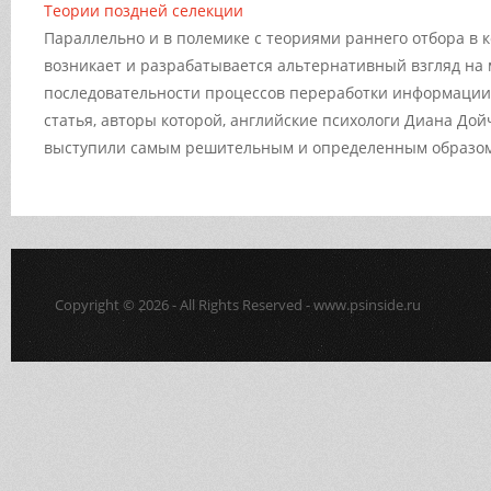
Теории поздней селекции
Параллельно и в полемике с теориями раннего отбора в 
возникает и разрабатывается альтернативный взгляд на 
последовательности процессов переработки информации.
статья, авторы которой, английские психологи Диана Дой
выступили самым решительным и определенным образом 
Copyright © 2026 - All Rights Reserved - www.psinside.ru