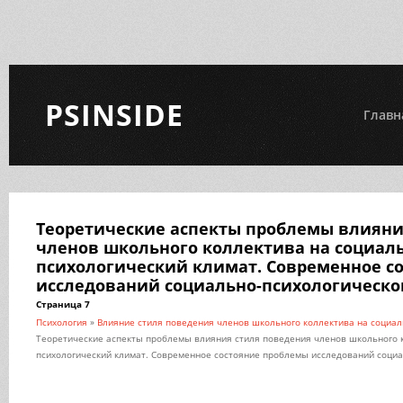
PSINSIDE
Главн
Теоретические аспекты проблемы влияни
членов школьного коллектива на социаль
психологический климат. Современное с
исследований социально-психологическо
Страница 7
Психология
»
Влияние стиля поведения членов школьного коллектива на социал
Теоретические аспекты проблемы влияния стиля поведения членов школьного к
психологический климат. Современное состояние проблемы исследований социа