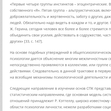
«Первые четыре группы инстинктов – эгоцентрические. В
собственного «Я». Пятая группа – альтруистическая, вкл
доброжелательность и жертвенность, заботу о других, да
людей. Обязательно надо видеть в каждом и то, и другое
Ж. Герина, сегодня человек все более и более стремится 
объединить свои усилия, действовать в содружестве, час
других» [33, с. 147].
На основе подобных утверждений в общепсихологическо
психологии дается объяснение многим межличностным св
непосредственно проявляются в коллективе, или группе
действиями. Следовательно, в данной трактовке в первую
на всеобщие механизмы психологической деятельности 
Следующее направление в изучении основ СПК представ
статистическим направлением, где основная модель сис
отношений принадлежит Р. Кэттеллу, широко известному 
области психологии личности, нежели разработками соци