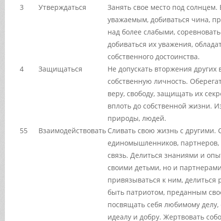
3
Утверждаться
Занять свое место под солнцем.
уважаемым, добиваться чина, п
над более слабыми, соревновать
добиваться их уважения, облада
собственного достоинства.
4
Защищаться
Не допускать вторжения других 
собственную личность. Оберегат
веру, свободу, защищать их сек
вплоть до собственной жизни. И
природы, людей.
55
Взаимодействовать
Сливать свою жизнь с другими. 
единомышленников, партнеров, 
связь. Делиться знаниями и опы
своими детьми, но и партнерам
привязываться к ним, делиться 
быть патриотом, преданным свое
посвящать себя любимому делу, 
идеалу и добру. Жертвовать собо