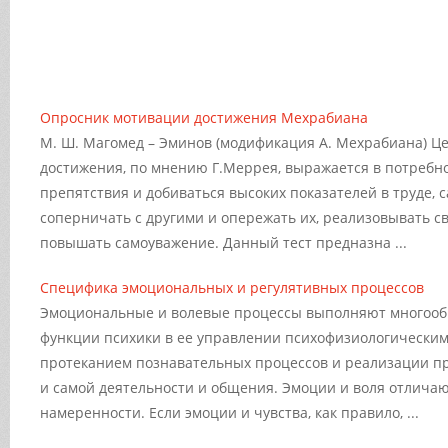
Опросник мотивации достижения Мехрабиана
М. Ш. Магомед – Эминов (модификация А. Мехрабиана) Ц
достижения, по мнению Г.Меррея, выражается в потребн
препятствия и добиваться высоких показателей в труде, 
соперничать с другими и опережать их, реализовывать с
повышать самоуважение. Данный тест предназна ...
Специфика эмоциональных и регулятивных процессов
Эмоциональные и волевые процессы выполняют многооб
функции психики в ее управлении психофизиологическим
протеканием познавательных процессов и реализации п
и самой деятельности и общения. Эмоции и воля отлича
намеренности. Если эмоции и чувства, как правило, ...